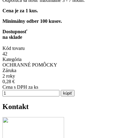
Odporúča sa nosiť maximálne 3 - 7 hodín.
Cena je za 1 kus.
Minimálny odber 100 kusov.
Dostupnosť
na sklade
Kód tovaru
42
Kategória
OCHRANNÉ POMÔCKY
Záruka
2 roky
0,28 €
Cena s DPH za ks
Kontakt