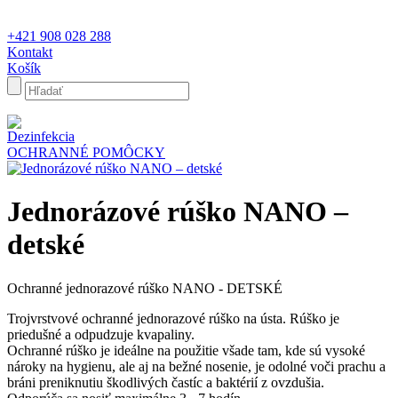
+421 908 028 288
Kontakt
Košík
Dezinfekcia
OCHRANNÉ POMÔCKY
Jednorázové rúško NANO –
detské
Ochranné jednorazové rúško NANO - DETSKÉ
Trojvrstvové ochranné jednorazové rúško na ústa. Rúško je
priedušné a odpudzuje kvapaliny.
Ochranné rúško je ideálne na použitie všade tam, kde sú vysoké
nároky na hygienu, ale aj na bežné nosenie, je odolné voči prachu a
bráni preniknutiu škodlivých častíc a baktérií z ovzdušia.